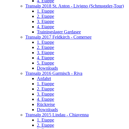
4. Etappe
Transalp 2018 St. Anton - Livigno (Schmuggler-Tour)
1. Etappe
2. Etappe
3. Etappe
4. Etappe
Trainingslager Gardasee
Transalp 2017 Feldkirch - Comersee
1. Etappe
2. Etappe
3. Etappe
4. Etappe
5. Etappe
Downloads
Transalp 2016 Garmisch - Riva
Anfahrt
1. Etappe
2. Etappe
3. Etappe
4. Etappe
Rückreise
Downloads
Transalp 2015 Lindau - Chiavenna
1. Etappe
2. Etappe