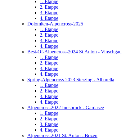
1. Etappe
2. Etappe
3. Etappe
4. Etappe
Dolomiten-Alpencross-2025
1. Etappe
2. Etappe
3. Etappe
4. Etappe
Best-Of-Alpencross-2024 St.Anton - Vinschgau
1. Etappe
2. Etappe
3. Etappe
4. Etappe
Spring-Alpencross 2023 Sterzing - Albarella
1. Etappe
2. Etappe
3. Etappe
4. Etappe
Alpencross-2022 Innsbruck - Gardasee
1. Etappe
2. Etappe
3. Etappe
4. Etappe
Alpencross-2021 St. Anton - Bozen