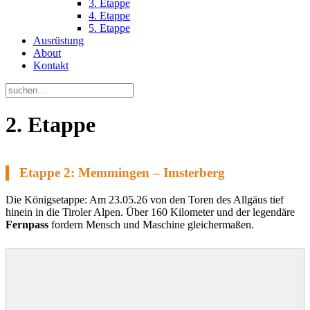
3. Etappe
4. Etappe
5. Etappe
Ausrüstung
About
Kontakt
2. Etappe
Etappe 2: Memmingen – Imsterberg
Die Königsetappe: Am 23.05.26 von den Toren des Allgäus tief
hinein in die Tiroler Alpen. Über 160 Kilometer und der legendäre
Fernpass
fordern Mensch und Maschine gleichermaßen.