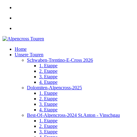
Home
Unsere Touren
Schwaben-Trentino-E-Cross 2026
1. Etappe
2. Etappe
3. Etappe
4. Etappe
Dolomiten-Alpencross-2025
1. Etappe
2. Etappe
3. Etappe
4. Etappe
Best-Of-Alpencross-2024 St.Anton - Vinschgau
1. Etappe
2. Etappe
3. Etappe