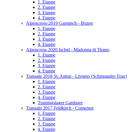
1. Etappe
2. Etappe
3. Etappe
4. Etappe
Alpencross-2019 Garmisch - Bozen
1. Etappe
2. Etappe
3. Etappe
4. Etappe
Alpencross 2020 Ischgl - Madonna di Tirano
1. Etappe
2. Etappe
3. Etappe
4. Etappe
Transalp 2018 St. Anton - Livigno (Schmuggler-Tour)
1. Etappe
2. Etappe
3. Etappe
4. Etappe
Trainingslager Gardasee
Transalp 2017 Feldkirch - Comersee
1. Etappe
2. Etappe
3. Etappe
4. Etappe