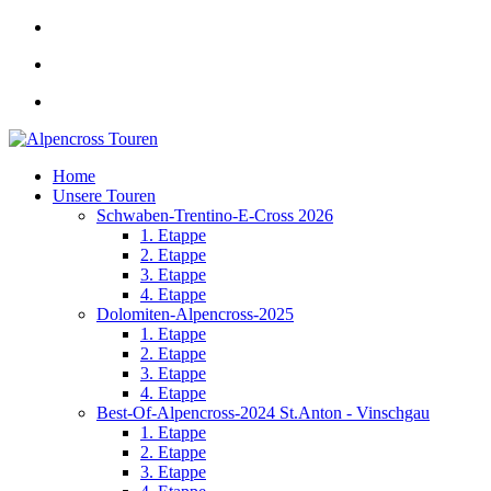
Home
Unsere Touren
Schwaben-Trentino-E-Cross 2026
1. Etappe
2. Etappe
3. Etappe
4. Etappe
Dolomiten-Alpencross-2025
1. Etappe
2. Etappe
3. Etappe
4. Etappe
Best-Of-Alpencross-2024 St.Anton - Vinschgau
1. Etappe
2. Etappe
3. Etappe