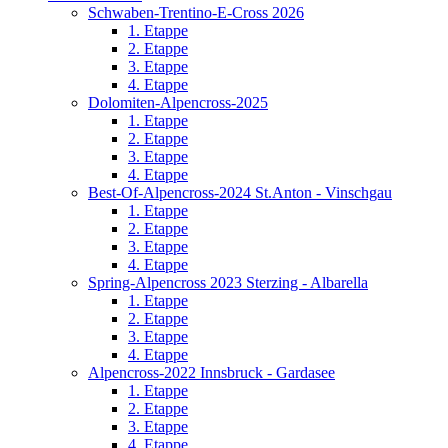
Schwaben-Trentino-E-Cross 2026
1. Etappe
2. Etappe
3. Etappe
4. Etappe
Dolomiten-Alpencross-2025
1. Etappe
2. Etappe
3. Etappe
4. Etappe
Best-Of-Alpencross-2024 St.Anton - Vinschgau
1. Etappe
2. Etappe
3. Etappe
4. Etappe
Spring-Alpencross 2023 Sterzing - Albarella
1. Etappe
2. Etappe
3. Etappe
4. Etappe
Alpencross-2022 Innsbruck - Gardasee
1. Etappe
2. Etappe
3. Etappe
4. Etappe