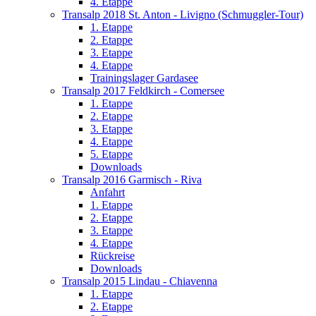
4. Etappe
Transalp 2018 St. Anton - Livigno (Schmuggler-Tour)
1. Etappe
2. Etappe
3. Etappe
4. Etappe
Trainingslager Gardasee
Transalp 2017 Feldkirch - Comersee
1. Etappe
2. Etappe
3. Etappe
4. Etappe
5. Etappe
Downloads
Transalp 2016 Garmisch - Riva
Anfahrt
1. Etappe
2. Etappe
3. Etappe
4. Etappe
Rückreise
Downloads
Transalp 2015 Lindau - Chiavenna
1. Etappe
2. Etappe