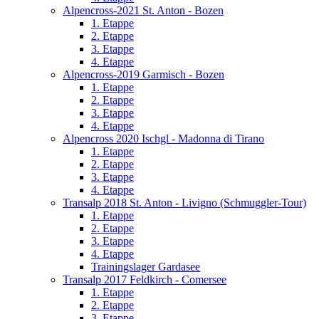
Alpencross-2021 St. Anton - Bozen
1. Etappe
2. Etappe
3. Etappe
4. Etappe
Alpencross-2019 Garmisch - Bozen
1. Etappe
2. Etappe
3. Etappe
4. Etappe
Alpencross 2020 Ischgl - Madonna di Tirano
1. Etappe
2. Etappe
3. Etappe
4. Etappe
Transalp 2018 St. Anton - Livigno (Schmuggler-Tour)
1. Etappe
2. Etappe
3. Etappe
4. Etappe
Trainingslager Gardasee
Transalp 2017 Feldkirch - Comersee
1. Etappe
2. Etappe
3. Etappe