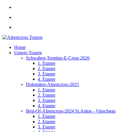
Home
Unsere Touren
Schwaben-Trentino-E-Cross 2026
1. Etappe
2. Etappe
3. Etappe
4. Etappe
Dolomiten-Alpencross-2025
1. Etappe
2. Etappe
3. Etappe
4. Etappe
Best-Of-Alpencross-2024 St.Anton - Vinschgau
1. Etappe
2. Etappe
3. Etappe