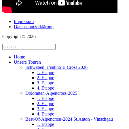
Impressum
Datenschutzerklärung
Copyright © 2026
Home
Unsere Touren
Schwaben-Trentino-E-Cross 2026
1. Etappe
2. Etappe
3. Etappe
4. Etappe
Dolomiten-Alpencross-2025
1. Etappe
2. Etappe
3. Etappe
4. Etappe
Best-Of-Alpencross-2024 St.Anton - Vinschgau
1. Etappe