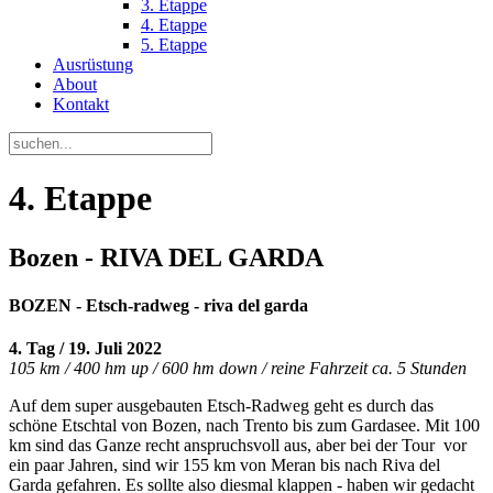
3. Etappe
4. Etappe
5. Etappe
Ausrüstung
About
Kontakt
4. Etappe
Bozen - RIVA DEL GARDA
BOZEN - Etsch-radweg - riva del garda
4. Tag / 19. Juli 2022
105 km / 400 hm up / 600 hm down / reine Fahrzeit ca. 5 Stunden
Auf dem super ausgebauten Etsch-Radweg geht es durch das
schöne Etschtal von Bozen, nach Trento bis zum Gardasee. Mit 100
km sind das Ganze recht anspruchsvoll aus, aber bei der Tour vor
ein paar Jahren, sind wir 155 km von Meran bis nach Riva del
Garda gefahren. Es sollte also diesmal klappen - haben wir gedacht