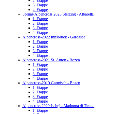
2. Etappe
3. Etappe
4. Etappe
Spring-Alpencross 2023 Sterzing - Albarella
1. Etappe
2. Etappe
3. Etappe
4. Etappe
Alpencross-2022 Innsbruck - Gardasee
1. Etappe
2. Etappe
3. Etappe
4. Etappe
Alpencross-2021 St. Anton - Bozen
1. Etappe
2. Etappe
3. Etappe
4. Etappe
Alpencross-2019 Garmisch - Bozen
1. Etappe
2. Etappe
3. Etappe
4. Etappe
Alpencross 2020 Ischgl - Madonna di Tirano
1. Etappe