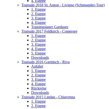
4. Etappe
Transalp 2018 St. Anton - Livigno (Schmuggler-Tour)
1. Etappe
2. Etappe
3. Etappe
4. Etappe
Trainingslager Gardasee
Transalp 2017 Feldkirch - Comersee
1. Etappe
2. Etappe
3. Etappe
4. Etappe
5. Etappe
Downloads
Transalp 2016 Garmisch - Riva
Anfahrt
1. Etappe
2. Etappe
3. Etappe
4. Etappe
Rückreise
Downloads
Transalp 2015 Lindau - Chiavenna
1. Etappe
2. Etappe