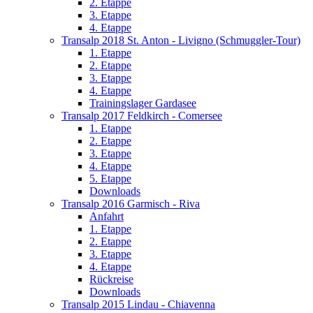
2. Etappe
3. Etappe
4. Etappe
Transalp 2018 St. Anton - Livigno (Schmuggler-Tour)
1. Etappe
2. Etappe
3. Etappe
4. Etappe
Trainingslager Gardasee
Transalp 2017 Feldkirch - Comersee
1. Etappe
2. Etappe
3. Etappe
4. Etappe
5. Etappe
Downloads
Transalp 2016 Garmisch - Riva
Anfahrt
1. Etappe
2. Etappe
3. Etappe
4. Etappe
Rückreise
Downloads
Transalp 2015 Lindau - Chiavenna