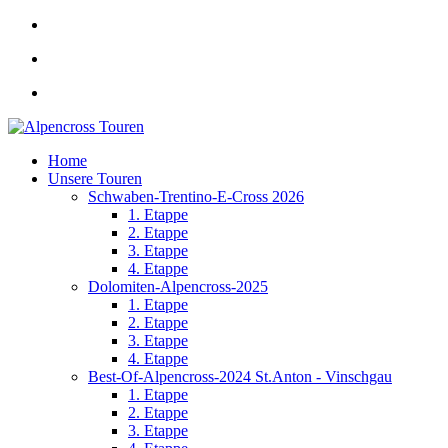
Home
Unsere Touren
Schwaben-Trentino-E-Cross 2026
1. Etappe
2. Etappe
3. Etappe
4. Etappe
Dolomiten-Alpencross-2025
1. Etappe
2. Etappe
3. Etappe
4. Etappe
Best-Of-Alpencross-2024 St.Anton - Vinschgau
1. Etappe
2. Etappe
3. Etappe