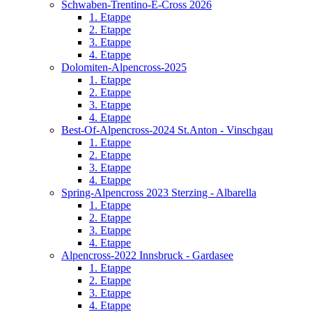
Schwaben-Trentino-E-Cross 2026
1. Etappe
2. Etappe
3. Etappe
4. Etappe
Dolomiten-Alpencross-2025
1. Etappe
2. Etappe
3. Etappe
4. Etappe
Best-Of-Alpencross-2024 St.Anton - Vinschgau
1. Etappe
2. Etappe
3. Etappe
4. Etappe
Spring-Alpencross 2023 Sterzing - Albarella
1. Etappe
2. Etappe
3. Etappe
4. Etappe
Alpencross-2022 Innsbruck - Gardasee
1. Etappe
2. Etappe
3. Etappe
4. Etappe