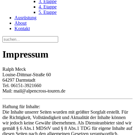
3. Etappe
4. Etappe
5. Etappe
Ausrüstung
About
Kontakt
Impressum
Ralph Meck
Louise-Dittmar-Straße 60
64297 Darmstadt
Tel. 06151-3921660
Mail:
mail@alpencross-touren.de
Haftung für Inhalte:
Die Inhalte unserer Seiten wurden mit größter Sorgfalt erstellt. Für
die Richtigkeit, Vollständigkeit und Aktualität der Inhalte können
wir jedoch keine Gewähr übernehmen. Als Diensteanbieter sind wir
gemäß § 6 Abs.1 MDStV und § 8 Abs.1 TDG für eigene Inhalte auf
diesen Seiten nach den allgemeinen Gesetzen verantwortlich.