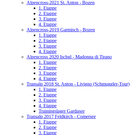
Alpencross-2021 St. Anton - Bozen
1. Etappe
2. Etappe
3. Etappe
4. Etappe
Alpencross-2019 Garmisch - Bozen
1. Etappe
2. Etappe
3. Etappe
4. Etappe
Alpencross 2020 Ischgl - Madonna di Tirano
1. Etappe
2. Etappe
3. Etappe
4. Etappe
Transalp 2018 St. Anton - Livigno (Schmuggler-Tour)
1. Etappe
2. Etappe
3. Etappe
4. Etappe
Trainingslager Gardasee
Transalp 2017 Feldkirch - Comersee
1. Etappe
2. Etappe
3. Etappe