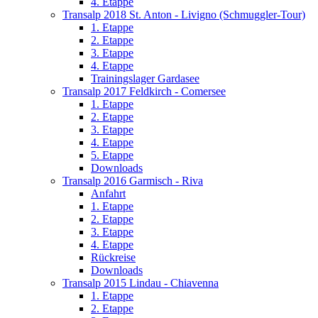
4. Etappe
Transalp 2018 St. Anton - Livigno (Schmuggler-Tour)
1. Etappe
2. Etappe
3. Etappe
4. Etappe
Trainingslager Gardasee
Transalp 2017 Feldkirch - Comersee
1. Etappe
2. Etappe
3. Etappe
4. Etappe
5. Etappe
Downloads
Transalp 2016 Garmisch - Riva
Anfahrt
1. Etappe
2. Etappe
3. Etappe
4. Etappe
Rückreise
Downloads
Transalp 2015 Lindau - Chiavenna
1. Etappe
2. Etappe