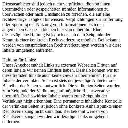
Diensteanbieter sind jedoch nicht verpflichtet, die von ihnen
übermittelten oder gespeicherten fremden Informationen zu
überwachen oder nach Umständen zu forschen, die auf eine
rechtswidrige Tätigkeit hinweisen. Verpflichtungen zur Entfernung
oder Sperrung der Nutzung von Informationen nach den
allgemeinen Gesetzen bleiben hier von unberührt. Eine
diesbezügliche Haftung ist jedoch erst ab dem Zeitpunkt der
Kenntnis einer konkreten Rechtsverletzung möglich. Bei bekannt
werden von entsprechenden Rechtsverletzungen werden wir diese
Inhalte umgehend entfernen.
Haftung für Links:
Unser Angebot enthält Links zu externen Webseiten Dritter, auf
deren Inhalte wir keinen Einfluss haben. Deshalb können wir für
diese fremden Inhalte auch keine Gewähr übernehmen. Für die
Inhalte der verlinkten Seiten ist stets der jeweilige Anbieter oder
Betreiber der Seiten verantwortlich. Die verlinkten Seiten wurden
zum Zeitpunkt der Verlinkung auf mögliche Rechtsverstöße
überprüft. Rechtswidrige Inhalte waren zum Zeitpunkt der
Verlinkung nicht erkennbar. Eine permanente inhaltliche Kontrolle
der verlinkten Seiten ist jedoch ohne konkrete Anhaltspunkte einer
Rechtsverletzung nicht zumutbar. Bei bekannt werden von
Rechtsverletzungen werden wir derartige Links umgehend
entfernen.