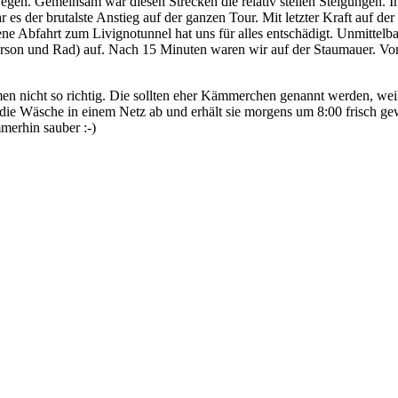
gen. Gemeinsam war diesen Strecken die relativ steilen Steigungen. I
r es der brutalste Anstieg auf der ganzen Tour. Mit letzter Kraft auf 
e Abfahrt zum Livignotunnel hat uns für alles entschädigt. Unmittelba
Person und Rad) auf. Nach 15 Minuten waren wir auf der Staumauer. Vo
n nicht so richtig. Die sollten eher Kämmerchen genannt werden, weil 
s die Wäsche in einem Netz ab und erhält sie morgens um 8:00 frisch 
merhin sauber :-)