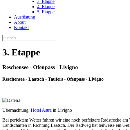
3. Etappe
4. Etappe
5. Etappe
Ausrüstung
About
Kontakt
3. Etappe
Reschensee - Ofenpass - Livigno
Reschensee - Laatsch - Taufers - Ofenpass - Livigno
Übernachtung:
Hotel Astra
in Livigno
Bei perfektem Wetter fuhren wir eine noch perfektere Radstrecke am
Landschaften in Richtung Laatsch. Der Radweg hat teilweise ein Ge