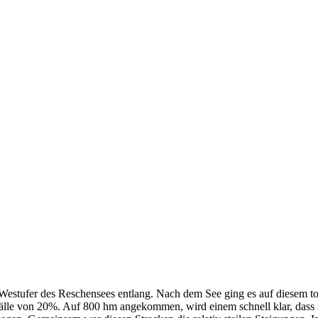
 Westufer des Reschensees entlang. Nach dem See ging es auf diesem t
fälle von 20%. Auf 800 hm angekommen, wird einem schnell klar, dass 