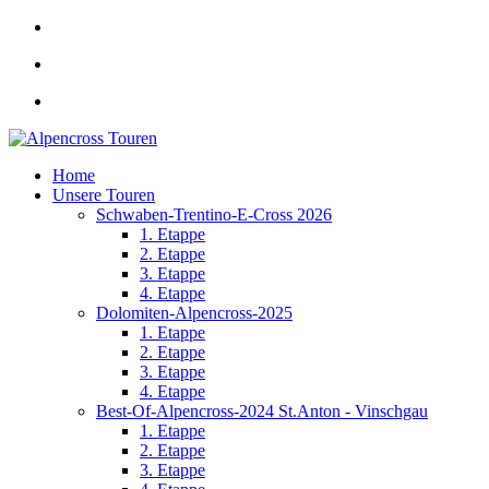
Home
Unsere Touren
Schwaben-Trentino-E-Cross 2026
1. Etappe
2. Etappe
3. Etappe
4. Etappe
Dolomiten-Alpencross-2025
1. Etappe
2. Etappe
3. Etappe
4. Etappe
Best-Of-Alpencross-2024 St.Anton - Vinschgau
1. Etappe
2. Etappe
3. Etappe