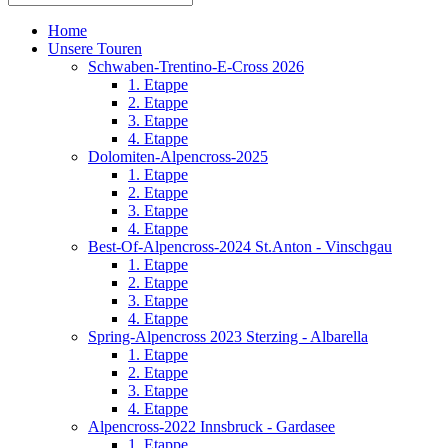
Home
Unsere Touren
Schwaben-Trentino-E-Cross 2026
1. Etappe
2. Etappe
3. Etappe
4. Etappe
Dolomiten-Alpencross-2025
1. Etappe
2. Etappe
3. Etappe
4. Etappe
Best-Of-Alpencross-2024 St.Anton - Vinschgau
1. Etappe
2. Etappe
3. Etappe
4. Etappe
Spring-Alpencross 2023 Sterzing - Albarella
1. Etappe
2. Etappe
3. Etappe
4. Etappe
Alpencross-2022 Innsbruck - Gardasee
1. Etappe