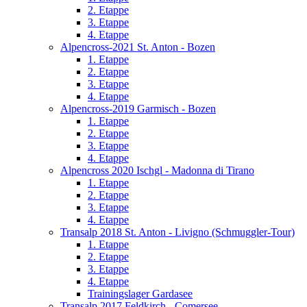
2. Etappe
3. Etappe
4. Etappe
Alpencross-2021 St. Anton - Bozen
1. Etappe
2. Etappe
3. Etappe
4. Etappe
Alpencross-2019 Garmisch - Bozen
1. Etappe
2. Etappe
3. Etappe
4. Etappe
Alpencross 2020 Ischgl - Madonna di Tirano
1. Etappe
2. Etappe
3. Etappe
4. Etappe
Transalp 2018 St. Anton - Livigno (Schmuggler-Tour)
1. Etappe
2. Etappe
3. Etappe
4. Etappe
Trainingslager Gardasee
Transalp 2017 Feldkirch - Comersee