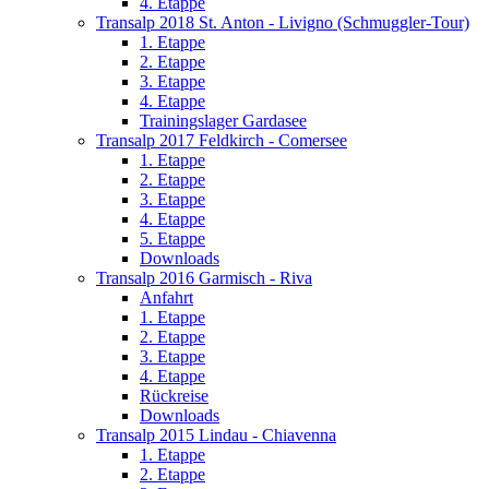
4. Etappe
Transalp 2018 St. Anton - Livigno (Schmuggler-Tour)
1. Etappe
2. Etappe
3. Etappe
4. Etappe
Trainingslager Gardasee
Transalp 2017 Feldkirch - Comersee
1. Etappe
2. Etappe
3. Etappe
4. Etappe
5. Etappe
Downloads
Transalp 2016 Garmisch - Riva
Anfahrt
1. Etappe
2. Etappe
3. Etappe
4. Etappe
Rückreise
Downloads
Transalp 2015 Lindau - Chiavenna
1. Etappe
2. Etappe