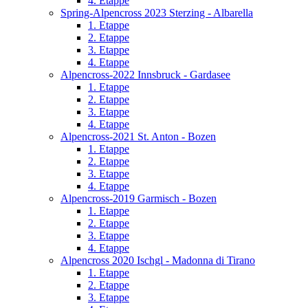
4. Etappe
Spring-Alpencross 2023 Sterzing - Albarella
1. Etappe
2. Etappe
3. Etappe
4. Etappe
Alpencross-2022 Innsbruck - Gardasee
1. Etappe
2. Etappe
3. Etappe
4. Etappe
Alpencross-2021 St. Anton - Bozen
1. Etappe
2. Etappe
3. Etappe
4. Etappe
Alpencross-2019 Garmisch - Bozen
1. Etappe
2. Etappe
3. Etappe
4. Etappe
Alpencross 2020 Ischgl - Madonna di Tirano
1. Etappe
2. Etappe
3. Etappe